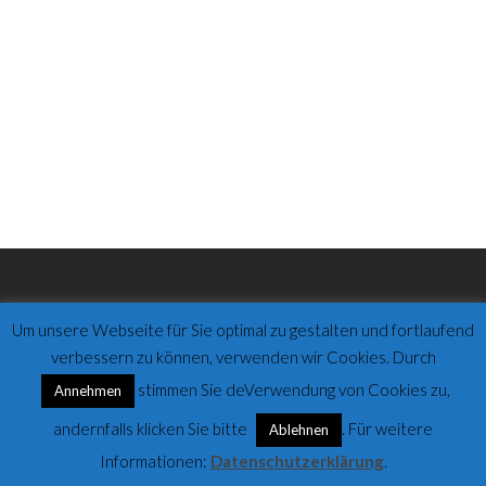
Um unsere Webseite für Sie optimal zu gestalten und fortlaufend
0211 / 75 808 75
verbessern zu können, verwenden wir Cookies. Durch
stimmen Sie deVerwendung von Cookies zu,
Annehmen
andernfalls klicken Sie bitte
. Für weitere
Ablehnen
Informationen:
Datenschutzerklärung
.