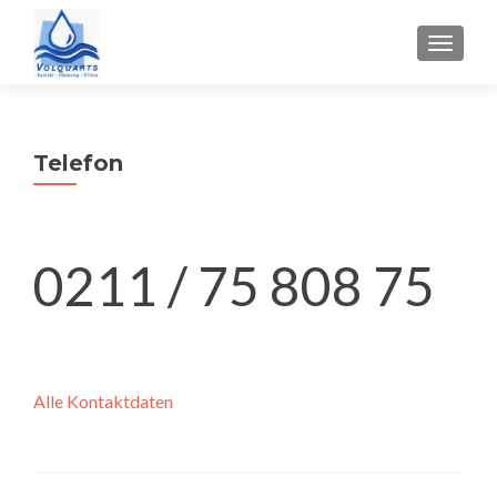
SCHALT
Telefon
0211 / 75 808 75
Alle Kontaktdaten